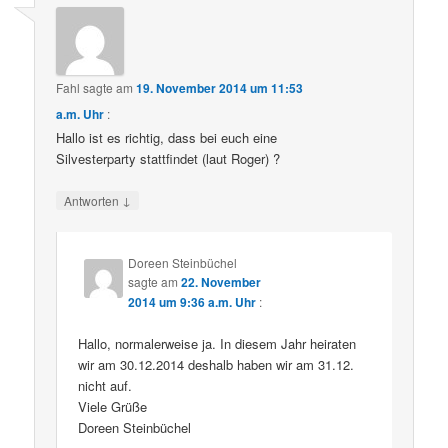
Fahl
sagte am
19. November 2014 um 11:53
a.m. Uhr
:
Hallo ist es richtig, dass bei euch eine
Silvesterparty stattfindet (laut Roger) ?
↓
Antworten
Doreen Steinbüchel
sagte am
22. November
2014 um 9:36 a.m. Uhr
:
Hallo, normalerweise ja. In diesem Jahr heiraten
wir am 30.12.2014 deshalb haben wir am 31.12.
nicht auf.
Viele Grüße
Doreen Steinbüchel