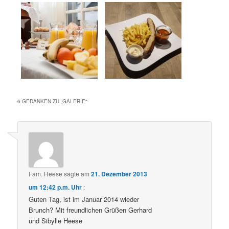
6 GEDANKEN ZU „
GALERIE
“
Fam. Heese
sagte am
21. Dezember 2013
um 12:42 p.m. Uhr
:
Guten Tag, ist im Januar 2014 wieder
Brunch? Mit freundlichen Grüßen Gerhard
und Sibylle Heese