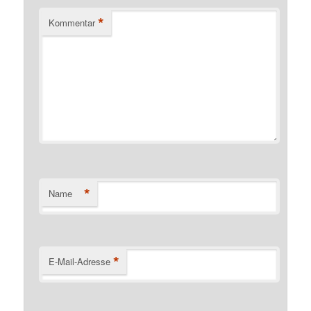
*
Kommentar
*
Name
*
E-Mail-Adresse